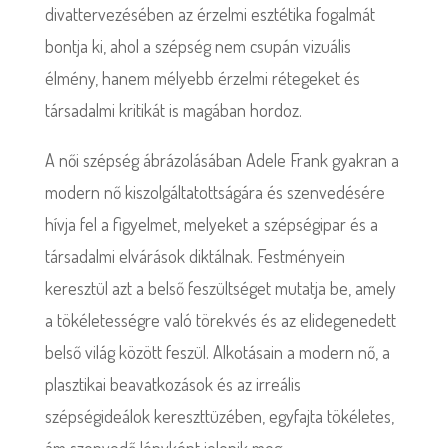
divattervezésében az érzelmi esztétika fogalmát
bontja ki, ahol a szépség nem csupán vizuális
élmény, hanem mélyebb érzelmi rétegeket és
társadalmi kritikát is magában hordoz.
A női szépség ábrázolásában Adele Frank gyakran a
modern nő kiszolgáltatottságára és szenvedésére
hívja fel a figyelmet, melyeket a szépségipar és a
társadalmi elvárások diktálnak. Festményein
keresztül azt a belső feszültséget mutatja be, amely
a tökéletességre való törekvés és az elidegenedett
belső világ között feszül. Alkotásain a modern nő, a
plasztikai beavatkozások és az irreális
szépségideálok kereszttüzében, egyfajta tökéletes,