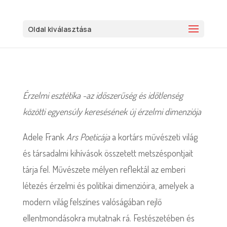
Oldal kiválasztása
Érzelmi esztétika -az időszerűség és időtlenség
közötti egyensúly keresésének új érzelmi dimenziója
Adele Frank
Ars Poeticája
a kortárs művészeti világ
és társadalmi kihívások összetett metszéspontjait
tárja fel. Művészete mélyen reflektál az emberi
létezés érzelmi és politikai dimenzióira, amelyek a
modern világ felszínes valóságában rejlő
ellentmondásokra mutatnak rá. Festészetében és