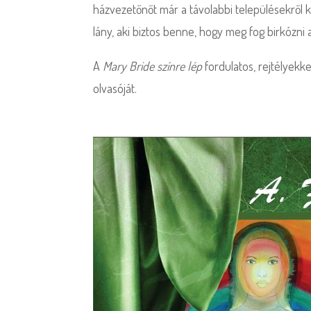
házvezetőnőt már a távolabbi településekről k
lány, aki biztos benne, hogy meg fog birkózni
A
Mary Bride színre lép
fordulatos, rejtélyekke
olvasóját.