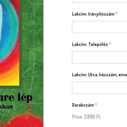
Lakcím: Irányítószám
*
Lakcím: Település
*
Lakcím: Utca, házszám, emel
Darabszám
*
Price:
3.890 Ft.