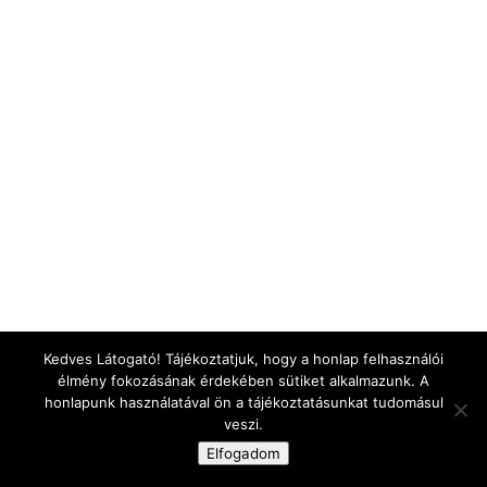
Kedves Látogató! Tájékoztatjuk, hogy a honlap felhasználói
élmény fokozásának érdekében sütiket alkalmazunk. A
honlapunk használatával ön a tájékoztatásunkat tudomásul
veszi.
Elfogadom